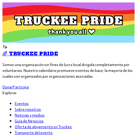
🦄
🌈 TRUCKEE PRIDE
Somos una organización sin fines de lucro local dirigida completamente por
voluntarios. Nuestro calendario promueve eventos de base, la mayoría de los
cuales son organizados por organizaciones asociadas.
Donar
Participa
Explorar
Eventos
Sobre nosotros
Noticias y medios
Guía de Negocios
Oferta de alojamiento en Truckee
Transporte del evento